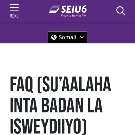
MENU
Somali
FAQ (SU’AALAHA
INTA BADAN LA
ISWEYDIIYO)