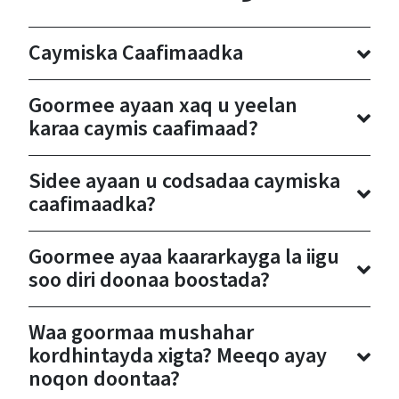
Caymiska Caafimaadka
Goormee ayaan xaq u yeelan
karaa caymis caafimaad?
Sidee ayaan u codsadaa caymiska
caafimaadka?
Goormee ayaa kaararkayga la iigu
soo diri doonaa boostada?
Waa goormaa mushahar
kordhintayda xigta? Meeqo ayay
noqon doontaa?