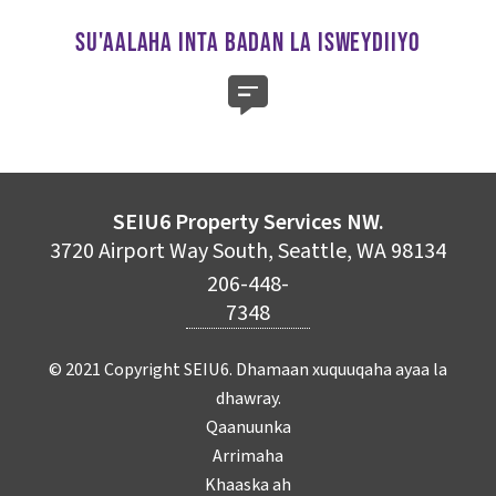
SU'AALAHA INTA BADAN LA ISWEYDIIYO
SEIU6 Property Services NW.
3720 Airport Way South, Seattle, WA 98134
206-448-
7348
© 2021 Copyright SEIU6. Dhamaan xuquuqaha ayaa la
dhawray.
Qaanuunka
Arrimaha
Khaaska ah