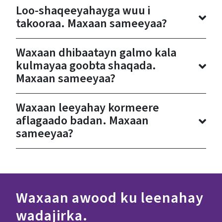
Loo-shaqeeyahayga wuu i
takooraa. Maxaan sameeyaa?
Waxaan dhibaatayn galmo kala
kulmayaa goobta shaqada.
Maxaan sameeyaa?
Waxaan leeyahay kormeere
aflagaado badan. Maxaan
sameeyaa?
Waxaan awood ku leenahay
wadajirka.